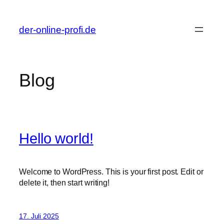
Zum
Inhalt
der-online-profi.de
springen
Blog
Hello world!
Welcome to WordPress. This is your first post. Edit or
delete it, then start writing!
17. Juli 2025