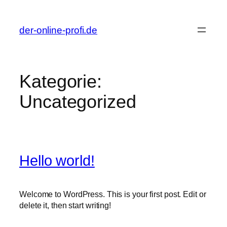
Zum
Inhalt
der-online-profi.de
springen
Kategorie:
Uncategorized
Hello world!
Welcome to WordPress. This is your first post. Edit or
delete it, then start writing!